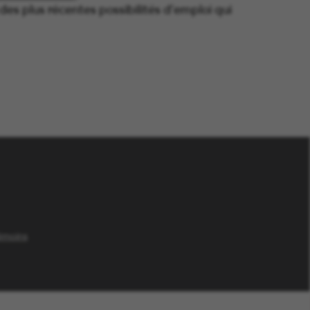
es plus récentes possibilités d’emploi qui
 fenêtre)
émoins