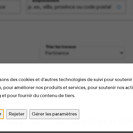
Emplacement
Trier les travaux
vos critères.
sons des cookies et d'autres technologies de suivi pour soutenir 
, pour améliorer nos produits et services, pour soutenir nos act
 et pour fournir du contenu de tiers.
r
Rejeter
Gérer les paramètres
rivez-vous aux alertes d’e