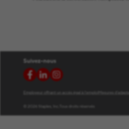
Suivez-nous
Employeur offrant un accès égal à l’emploi
Mesures d’adapta
© 2026 Staples, Inc.
Tous droits réservés